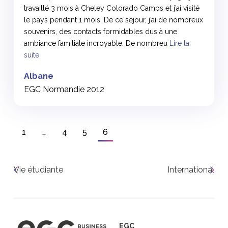
travaillé 3 mois à Cheley Colorado Camps et j’ai visité
le pays pendant 1 mois. De ce séjour, j’ai de nombreux
souvenirs, des contacts formidables dus à une
ambiance familiale incroyable. De nombreu
Lire la
suite
Albane
EGC Normandie 2012
1
…
4
5
6
Vie étudiante
International
EGC