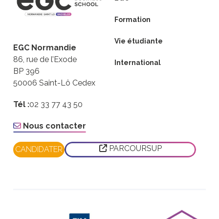
Formation
Vie étudiante
EGC Normandie
86, rue de l’Exode
International
BP 396
50006 Saint-Lô Cedex
Tél :
02 33 77 43 50
Nous contacter
PARCOURSUP
CANDIDATER