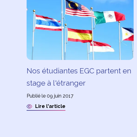
Nos étudiantes EGC partent en
stage à l'étranger
Publié le 09 juin 2017
Lire l'article