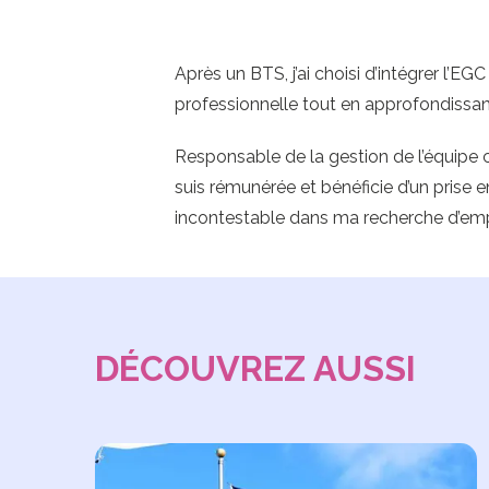
Après un BTS, j’ai choisi d’intégrer l’E
professionnelle tout en approfondiss
Responsable de la gestion de l’équipe 
suis rémunérée et bénéficie d’un prise 
incontestable dans ma recherche d’emp
DÉCOUVREZ AUSSI