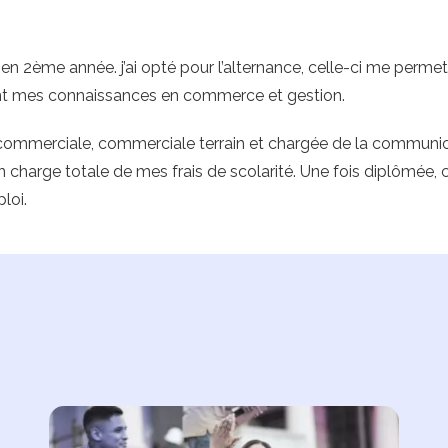
GC en 2ème année. j’ai opté pour l’alternance, celle-ci me perme
ant mes connaissances en commerce et gestion.
commerciale, commerciale terrain et chargée de la communicat
en charge totale de mes frais de scolarité. Une fois diplômée, 
loi.