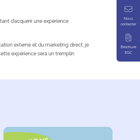
Nous
ttant d’acquérir une expérience
contacter
ion externe et du marketing direct, je
Brochure
EGC
cette expérience sera un tremplin