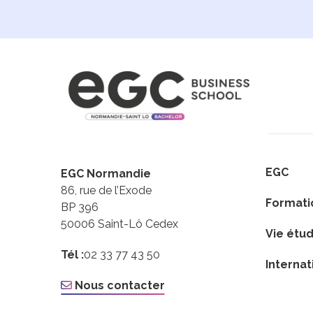
EGC
EGC Normandie
86, rue de l’Exode
Formati
BP 396
50006 Saint-Lô Cedex
Vie étud
Tél :
02 33 77 43 50
Internat
Nous contacter