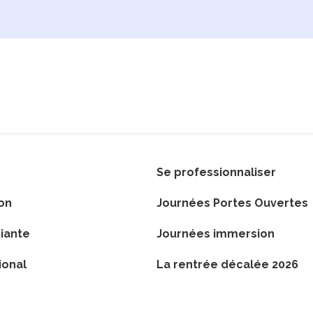
Se professionnaliser
on
Journées Portes Ouvertes
iante
Journées immersion
ional
La rentrée décalée 2026