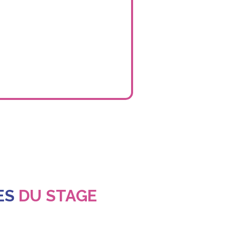
ES
DU STAGE