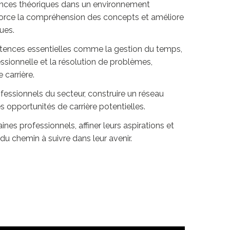
ances théoriques dans un environnement
force la compréhension des concepts et améliore
ues.
ences essentielles comme la gestion du temps,
sionnelle et la résolution de problèmes,
 carrière.
essionnels du secteur, construire un réseau
s opportunités de carrière potentielles.
ines professionnels, affiner leurs aspirations et
du chemin à suivre dans leur avenir.