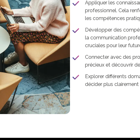
Appliquer les connaiss
professionnel. Cela ren
les compétences pratiq
Développer des compét
la communication profes
cruciales pour leur future
Connecter avec des prof
précieux et découvrir de
Explorer différents doma
décider plus clairement 