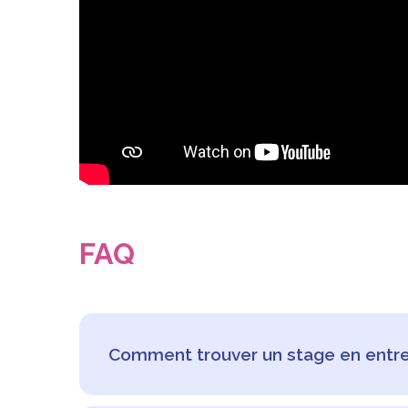
FAQ
Comment trouver un stage en entre