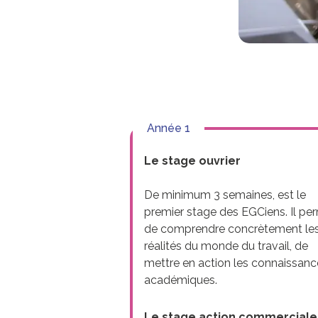
Année 1
Le stage ouvrier
De minimum 3 semaines, est le
premier stage des EGCiens. Il pe
de comprendre concrètement le
réalités du monde du travail, de
mettre en action les connaissan
académiques.
Le stage action commerciale