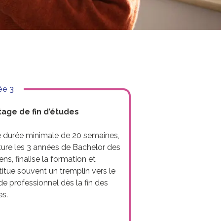
ée 3
tage de fin d’études
e durée minimale de 20 semaines,
ôture les 3 années de Bachelor des
ns, finalise la formation et
itue souvent un tremplin vers le
 professionnel dès la fin des
es.