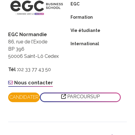
EGC
Formation
Vie étudiante
EGC Normandie
86, rue de l’Exode
International
BP 396
50006 Saint-Lô Cedex
Tél :
02 33 77 43 50
Nous contacter
PARCOURSUP
CANDIDATER