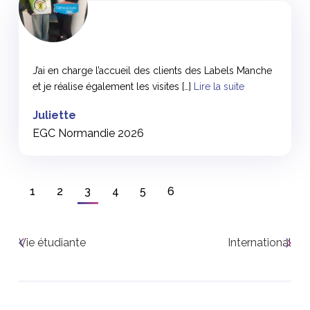
<
J’ai en charge l’accueil des clients des Labels Manche
et je réalise également les visites […]
Lire la suite
Juliette
EGC Normandie 2026
1
2
3
4
5
6
Vie étudiante
International