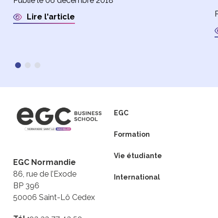
Publié le 06 décembre 2018
Lire l'article
EGC
Formation
Vie étudiante
EGC Normandie
86, rue de l’Exode
International
BP 396
50006 Saint-Lô Cedex