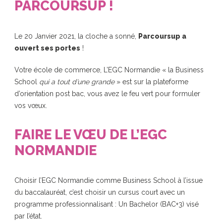
PARCOURSUP !
Le 20 Janvier 2021, la cloche a sonné,
Parcoursup a
ouvert ses portes
!
Votre école de commerce, L’EGC Normandie « la Business
School
qui a tout d’une grande
» est sur la plateforme
d’orientation post bac, vous avez le feu vert pour formuler
vos vœux.
FAIRE LE VŒU DE L’EGC
NORMANDIE
Choisir l’EGC Normandie comme Business School à l’issue
du baccalauréat, c’est choisir un cursus court avec un
programme professionnalisant :
Un Bachelor (BAC+3) visé
par l’état
.