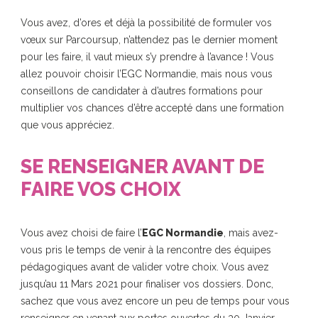
Vous avez, d’ores et déjà la possibilité de
formuler vos
vœux sur Parcoursup
, n’attendez pas le dernier moment
pour les faire, il vaut mieux s’y prendre à l’avance ! Vous
allez pouvoir choisir l’EGC Normandie, mais nous vous
conseillons de candidater à d’autres formations pour
multiplier vos chances d’être accepté dans une formation
que vous appréciez.
SE RENSEIGNER AVANT DE
FAIRE VOS CHOIX
Vous avez choisi de faire l’
EGC Normandie
, mais avez-
vous pris le temps de venir à la rencontre des équipes
pédagogiques avant de valider votre choix. Vous avez
jusqu’au 11 Mars 2021 pour finaliser vos dossiers. Donc,
sachez que vous avez encore un peu de temps pour vous
renseigner en venant aux
portes ouvertes du 30 Janvier