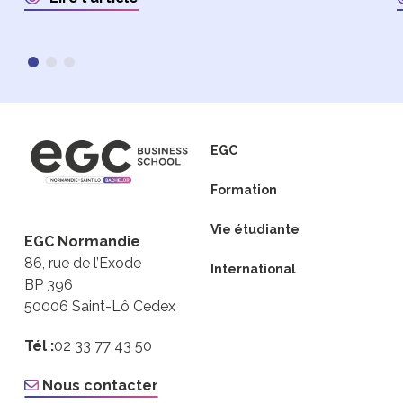
EGC
Formation
Vie étudiante
EGC Normandie
86, rue de l’Exode
International
BP 396
50006 Saint-Lô Cedex
Tél :
02 33 77 43 50
Nous contacter