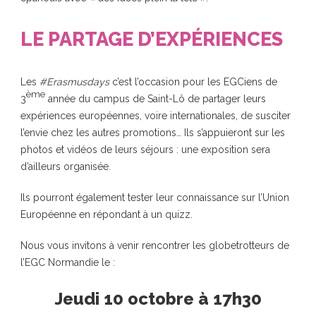
LE PARTAGE D’EXPÉRIENCES
Les
#Erasmusdays
c’est l’occasion pour les EGCiens de
ème
3
année du campus de Saint-Lô de partager leurs
expériences européennes, voire internationales, de susciter
l’envie chez les autres promotions… Ils s’appuieront sur les
photos et vidéos de leurs séjours : une exposition sera
d’ailleurs organisée.
Ils pourront également tester leur connaissance sur l’Union
Européenne en répondant à un quizz.
Nous vous invitons à venir rencontrer les globetrotteurs de
l’EGC Normandie le :
Jeudi
10 octobre à 17h30