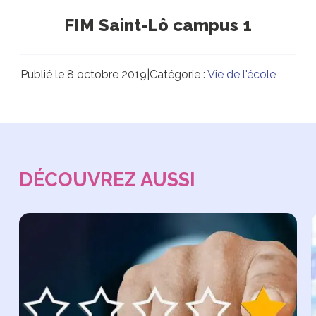
FIM Saint-Lô campus 1
Publié le 8 octobre 2019
|
Catégorie :
Vie de l'école
DÉCOUVREZ AUSSI