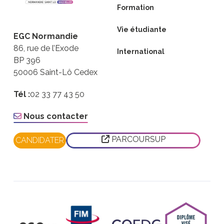
Formation
Vie étudiante
EGC Normandie
86, rue de l’Exode
International
BP 396
50006 Saint-Lô Cedex
Tél :
02 33 77 43 50
Nous contacter
PARCOURSUP
CANDIDATER