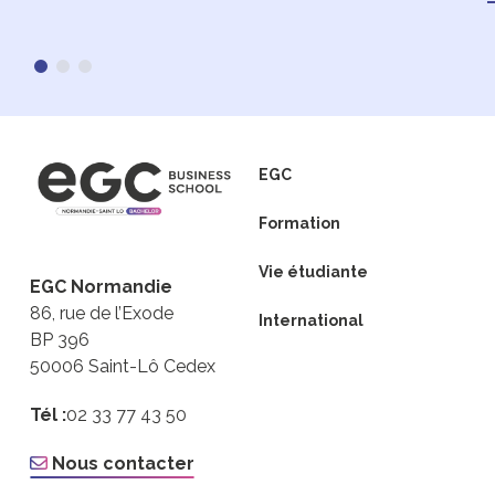
EGC
Formation
Vie étudiante
EGC Normandie
86, rue de l’Exode
International
BP 396
50006 Saint-Lô Cedex
Tél :
02 33 77 43 50
Nous contacter