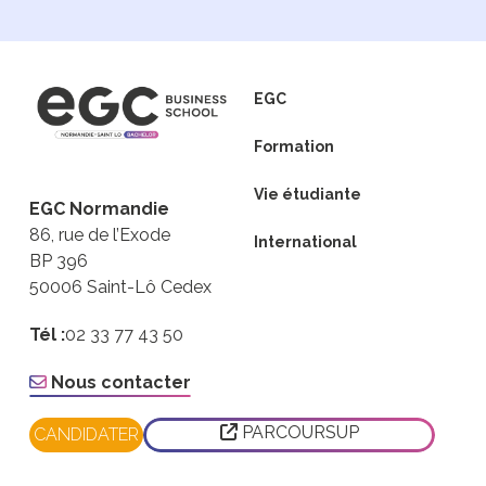
EGC
Formation
Vie étudiante
EGC Normandie
86, rue de l’Exode
International
BP 396
50006 Saint-Lô Cedex
Tél :
02 33 77 43 50
Nous contacter
PARCOURSUP
CANDIDATER